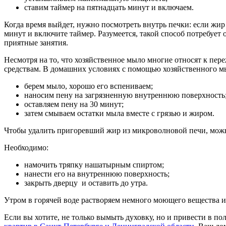
ставим таймер на пятнадцать минут и включаем.
Когда время выйдет, нужно посмотреть внутрь печки: если жир
минут и включите таймер. Разумеется, такой способ потребует 
приятные занятия.
Несмотря на то, что хозяйственное мыло многие относят к п
средствам. В домашних условиях с помощью хозяйственного 
берем мыло, хорошо его вспениваем;
наносим пену на загрязненную внутреннюю поверхность
оставляем пену на 30 минут;
затем смываем остатки мыла вместе с грязью и жиром.
Чтобы удалить пригоревший жир из микроволновой печи, мож
Необходимо:
намочить тряпку нашатырным спиртом;
нанести его на внутреннюю поверхность;
закрыть дверцу и оставить до утра.
Утром в горячей воде растворяем немного моющего вещества и
Если вы хотите, не только вымыть духовку, но и привести в п