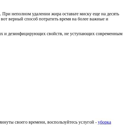
. При неполном удалении жира оставьте миску еще на десять
 вот верный способ потратить время на более важные и
ящих и дезинфицирующих свойств, не уступающих современным
 минуты своего времени, воспользуйтесь услугой -
уборка