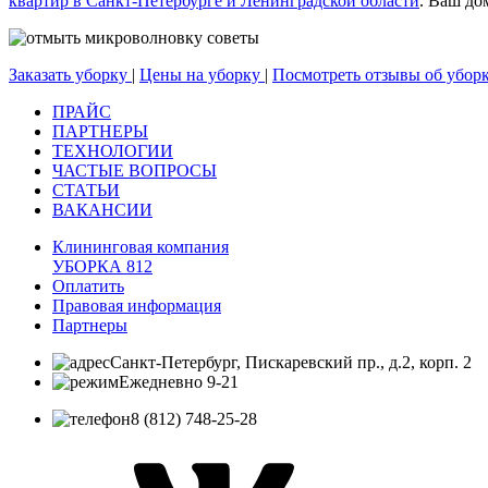
квартир в Санкт-Петербурге и Ленинградской области
. Ваш до
Заказать уборку
|
Цены на уборку
|
Посмотреть отзывы об убор
ПРАЙС
ПАРТНЕРЫ
ТЕХНОЛОГИИ
ЧАСТЫЕ ВОПРОСЫ
СТАТЬИ
ВАКАНСИИ
Клининговая компания
УБОРКА 812
Оплатить
Правовая информация
Партнеры
Санкт-Петербург, Пискаревский пр., д.2, корп. 2
Ежедневно 9-21
8 (812) 748-25-28