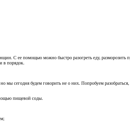
ин. С ее помощью можно быстро разогреть еду, разморозить пр
и в порядок.
о мы сегодня будем говорить не о них. Попробуем разобраться,
омощью пищевой соды.
м;