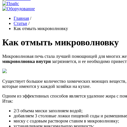
Главная
/
Статьи
/
Как отмыть микроволновку
Как отмыть микроволновку
Микроволновая печь стала лучшей помощницей для многих женщ
микроволновка внутри
загрязняется, и ее необходимо привест
Существует большое количество химических моющих веществ, н
которые имеются у каждой хозяйки на кухне.
Одним из эффективных способов является удаление жира с п
Итак:
2/3 объема миски заполняем водой;
добавляем 3 столовые ложки пищевой соды и размешивае
миску с содовым раствором ставим в микроволновку;
устанавливаем максимальную мощность;