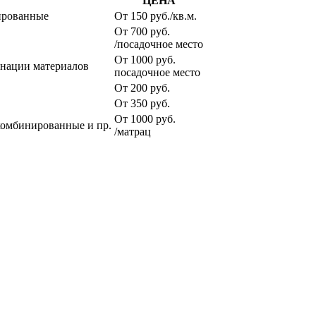
ЦЕНА
нированные
От 150 руб./кв.м.
От 700 руб.
/посадочное место
От 1000 руб.
инации материалов
посадочное место
От 200 руб.
От 350 руб.
От 1000 руб.
комбинированные и пр.
/матрац