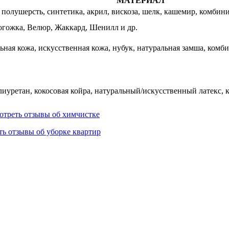
МАТЕРИАЛ
 полушерсть, синтетика, акрил, вискоза, шелк, кашемир, комби
огожка, Велюр, Жаккард, Шенилл и др.
ьная кожа, искусственная кожа, нубук, натуральная замша, комб
иуретан, кокосовая койра, натуральный/искусственный латекс, 
отреть отзывы об химчистке
ь отзывы об уборке квартир