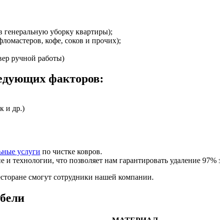
в генеральную уборку квартиры);
ломастеров, кофе, соков и прочих);
вер ручной работы)
ледующих факторов:
 и др.)
ьные услуги
по чистке ковров.
и технологии, что позволяет нам гарантировать удаление 97% 
ресторане смогут сотрудники нашей компании.
ебели