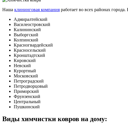
Наша
клининговая компания
работает во всех районах города
Адмиралтейский
Василеостровский
Калининский
Выборгский
Колпинский
Красногвардейский
Красносельский
Кронштадтский
Кировский
Невский
Курортный
Московский
Петроградский
Петродворцовый
Приморский
Фрунзенский
Центральный
Пушкинский
Виды химчистки ковров на дому: